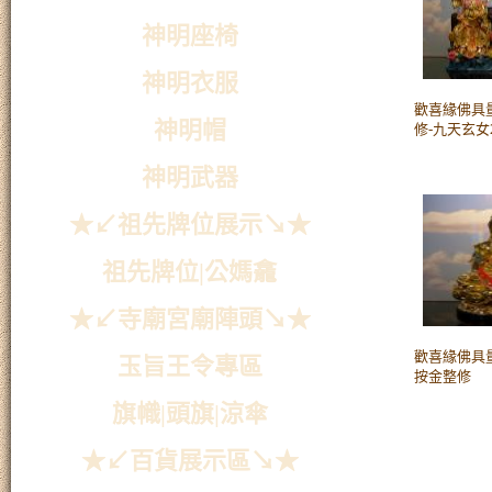
神明座椅
神明衣服
歡喜緣佛具
神明帽
修-九天玄女
神明武器
★↙祖先牌位展示↘★
祖先牌位|公媽龕
★↙寺廟宮廟陣頭↘★
歡喜緣佛具
玉旨王令專區
按金整修
旗幟|頭旗|涼傘
★↙百貨展示區↘★