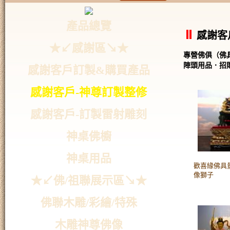
產品總覽
感謝客
★↙感謝區↘★
專營佛俱（佛
陣頭用品．招
感謝客戶訂製&購買產品
感謝客戶-神尊訂製整修
感謝客戶-訂製雷射雕刻
神桌佛櫥
神桌用品
歡喜緣佛具
像獅子
★↙佛/祖聯展示區↘★
佛聯木雕/彩繪/特殊
木雕神尊佛像