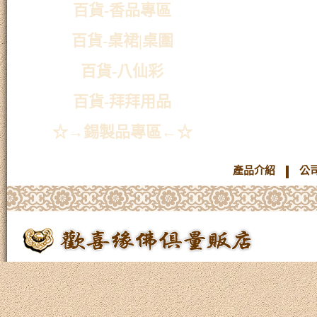
百貨-香品專區
百貨-桌裙|桌圍
百貨-八仙彩
百貨-拜拜用品
☆→錫製品專區←☆
產品介紹
公