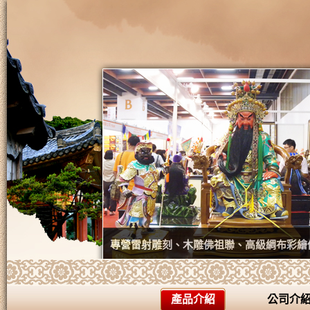
專營雷射雕刻、木雕佛祖聯、高級綢布彩繪
產品介紹
公司介