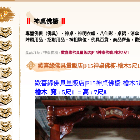
神桌佛櫥
專營佛俱（佛具）．神桌．神明衣帽．八仙彩．桌裙．涼傘
陣頭用品．招財用品．神祖牌位．佛具百貨．商品齊全，歡
產品介紹
/
神桌佛櫥
/
歡喜緣佛具量販店|F15神桌佛櫥-檜木5尺1
品
歡喜緣佛具量販店|F15神桌佛櫥-檜木5尺1
修
歡喜緣佛具量販店|F15神桌佛櫥-檜木5
刻
檜木 寬 : 5尺1 =
高
:
7尺8
★