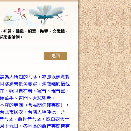
．神尊．佛像．銅器．陶瓷．文武轎．
迎來電洽詢。
返回
最為人所知的菩薩，亦即以慈悲救
阿婆蘆吉低舍婆羅、逋盧羯底攝伐
在、觀世自在者、窺音、現音聲、
蓮華手、普門、大悲聖者。
本尊的寺廟（含民間信仰寺廟），
台北市居次。台灣人稱呼此一菩
觀音菩薩、觀世音菩薩，或白衣大士
月十九日，各地區的觀音寺廟皆有