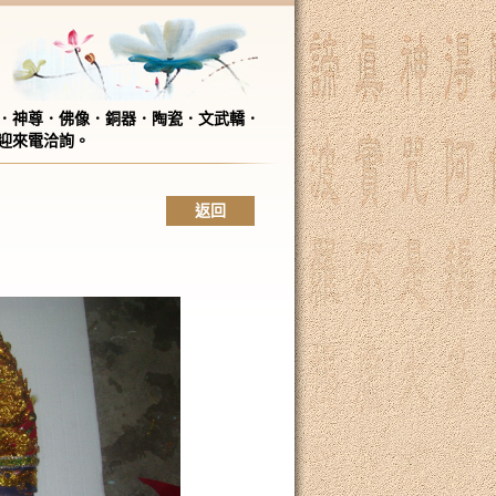
．神尊．佛像．銅器．陶瓷．文武轎．
迎來電洽詢。
返回