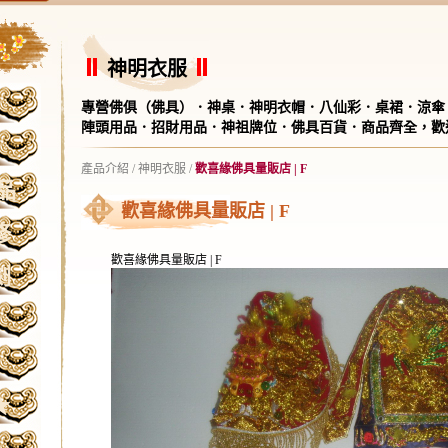
神明衣服
專營佛俱（佛具）．神桌．神明衣帽．八仙彩．桌裙．涼傘
陣頭用品．招財用品．神祖牌位．佛具百貨．商品齊全，歡
產品介紹
/
神明衣服
/
歡喜緣佛具量販店 | F
品
歡喜緣佛具量販店 | F
修
歡喜緣佛具量販店 | F
刻
★