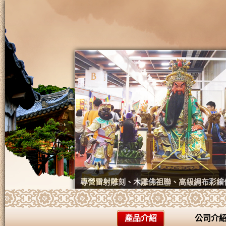
專營雷射雕刻、木雕佛祖聯、高級綢布彩繪
產品介紹
公司介