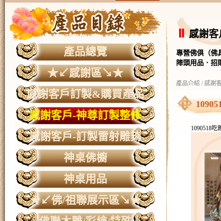
感謝客
產品總覽
專營佛俱（佛
陣頭用品．招
★↙感謝區↘★
產品介紹
/
感謝客
感謝客戶訂製&購買產品
109
感謝客戶-神尊訂製整修
109051
感謝客戶-訂製雷射雕刻
神桌佛櫥
神桌用品
★↙佛/祖聯展示區↘★