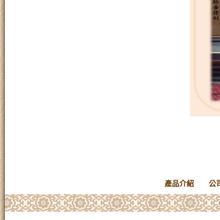
產品介紹
公