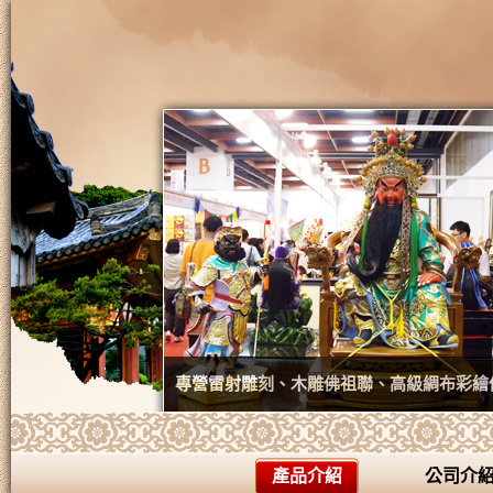
專營雷射雕刻、木雕佛祖聯、高級綢布彩繪
產品介紹
公司介