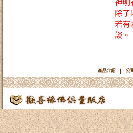
神明
除了
若有
談。
產品介紹
公