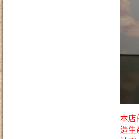
本店
造生